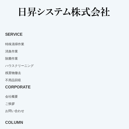
SERVICE
特殊清掃作業
消臭作業
除菌作業
ハウスクリーニング
残置物撤去
不用品回収
CORPORATE
会社概要
ご挨拶
お問い合わせ
COLUMN