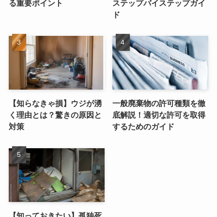
る重要ポイント
ステップバイステップガイ
ド
【知らなきゃ損】ウジが湧
一般廃棄物の許可種類を徹
く理由とは？驚きの原因と
底解説！適切な許可を取得
対策
するためのガイド
【知っておきたい】孤独死