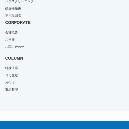
ハウスクリーニング
残置物撤去
不用品回収
CORPORATE
会社概要
ご挨拶
お問い合わせ
COLUMN
特殊清掃
ゴミ屋敷
片付け
遺品整理