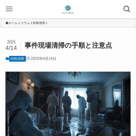
ホーム
コラム
特殊清掃
2025
事件現場清掃の手順と注意点
4/14
2025年4月14日
特殊清掃