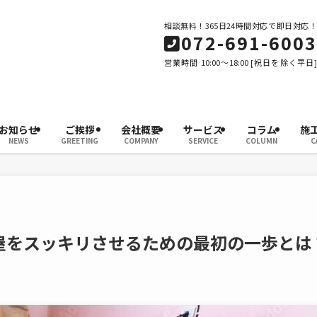
相談無料！365日24時間対応で即日対応！
072-691-6003
営業時間 10:00～18:00 [祝日を除く平日]
お知らせ
ご挨拶
会社概要
サービス
コラム
施
NEWS
GREETING
COMPANY
SERVICE
COLUMN
C
屋をスッキリさせるための最初の一歩とは