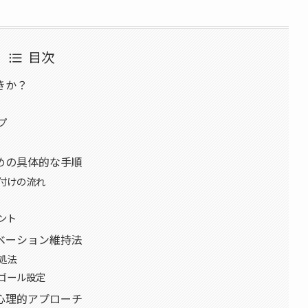
目次
きか？
プ
めの具体的な手順
付けの流れ
ント
ベーション維持法
処法
ゴール設定
心理的アプローチ