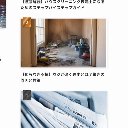
【徹底解説】ハウスクリーニング技能士になる
ためのステップバイステップガイド
出
【知らなきゃ損】ウジが湧く理由とは？驚きの
原因と対策