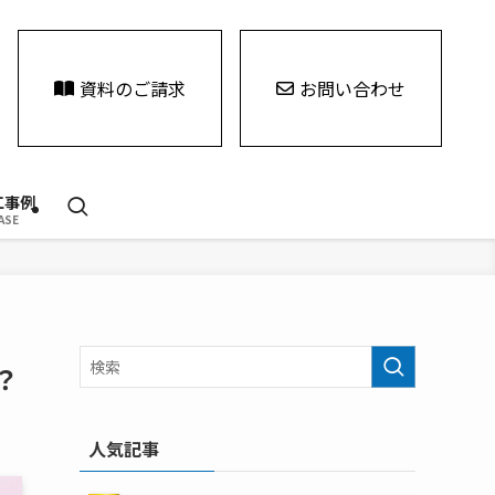
資料のご請求
お問い合わせ
工事例
ASE
？
人気記事