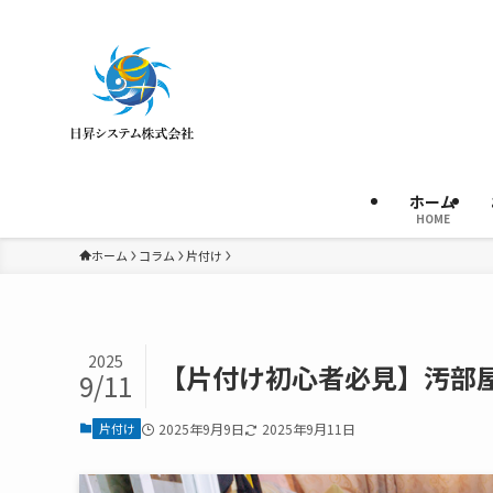
ホーム
HOME
ホーム
コラム
片付け
2025
【片付け初心者必見】汚部
9/11
片付け
2025年9月9日
2025年9月11日