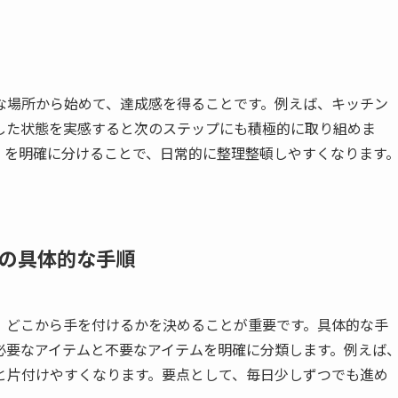
な場所から始めて、達成感を得ることです。例えば、キッチン
した状態を実感すると次のステップにも積極的に取り組めま
」を明確に分けることで、日常的に整理整頓しやすくなります
の具体的な手順
、どこから手を付けるかを決めることが重要です。具体的な手
必要なアイテムと不要なアイテムを明確に分類します。例えば
と片付けやすくなります。要点として、毎日少しずつでも進め