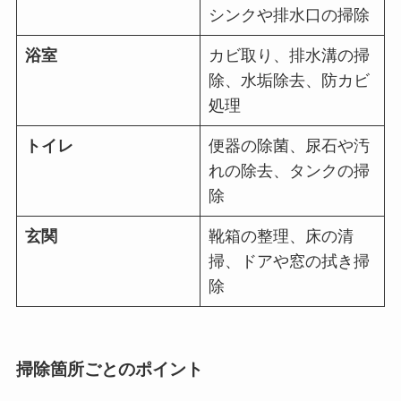
シンクや排水口の掃除
浴室
カビ取り、排水溝の掃
除、水垢除去、防カビ
処理
トイレ
便器の除菌、尿石や汚
れの除去、タンクの掃
除
玄関
靴箱の整理、床の清
掃、ドアや窓の拭き掃
除
掃除箇所ごとのポイント