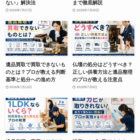
ない」解決法
まで徹底解説
2026年7月27日
2026年7月20日
遺品買取で買取できないも
仏壇の処分はどうすべき？
のとは？プロが教える判断
正しい供養方法と遺品整理
基準と処分への進め方
のプロが教える注意点
2026年7月13日
2026年7月6日