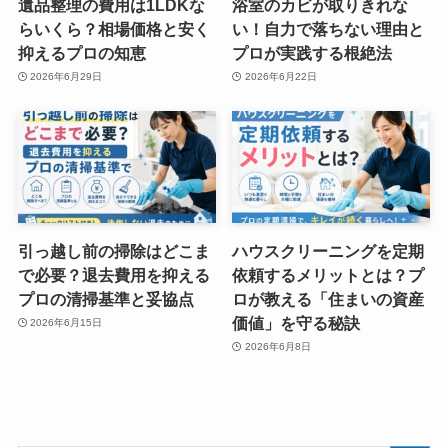
遺品整理の費用は1LDKな
浴室のカビが取りきれな
らいくら？相場価格と安く
い！自力で落ちない理由と
抑えるプロの知恵
プロが実践する根絶法
2026年6月29日
2026年6月22日
引っ越し前の掃除はどこま
ハウスクリーニングを定期
で必要？退去費用を抑える
依頼するメリットとは？プ
プロの清掃基準と妥協点
ロが教える「住まいの資産
価値」を守る秘訣
2026年6月15日
2026年6月8日