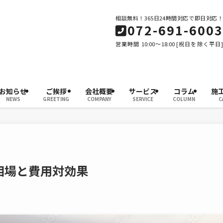
相談無料！365日24時間対応で即日対応！
072-691-6003
営業時間 10:00～18:00 [祝日を除く平日]
お知らせ
ご挨拶
会社概要
サービス
コラム
施
NEWS
GREETING
COMPANY
SERVICE
COLUMN
C
相場と費用対効果