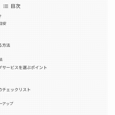
目次
？
目安
る方法
法
グサービスを選ぶポイント
のチェックリスト
ーアップ