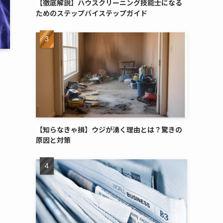
【徹底解説】ハウスクリーニング技能士になる
ためのステップバイステップガイド
【知らなきゃ損】ウジが湧く理由とは？驚きの
原因と対策