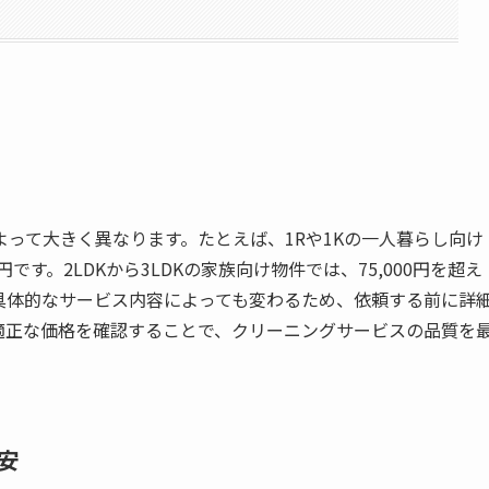
って大きく異なります。たとえば、1Rや1Kの一人暮らし向け
0円です。2LDKから3LDKの家族向け物件では、75,000円を超え
具体的なサービス内容によっても変わるため、依頼する前に詳
適正な価格を確認することで、クリーニングサービスの品質を
安