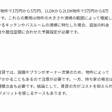
件で3万円から5万円、1LDKから2LDK物件で5万円から8万
です。これらの費用は物件の大きさや清掃の範囲によって増減し
かるキッチンやバスルームの清掃に特化した場合、追加の料金
性や居住空間に合わせた予算設定が必要です。
賃貸では、設備やプランがオーナー次第のため、物件によって
がかかることもあるので注意が必要です。一方、持ち家の場合
繕積立金も必要です。結論として、賃貸の方がコストを抑えら
がメリットを感じるケースもあります。