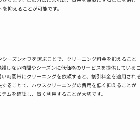
トを抑えることが可能です。
やシーズンオフを選ぶことで、クリーニング料金を抑えること
混雑しない時間やシーズンに低価格のサービスを提供している
遅い時間帯にクリーニングを依頼すると、割引料金を適用され
夫することで、ハウスクリーニングの費用を低く抑えることが
ステムを確認し、賢く利用することが大切です。