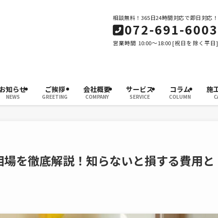
相談無料！365日24時間対応で即日対応！
072-691-6003
営業時間 10:00～18:00 [祝日を除く平日]
お知らせ
ご挨拶
会社概要
サービス
コラム
施
NEWS
GREETING
COMPANY
SERVICE
COLUMN
C
相場を徹底解説！知らないと損する費用と