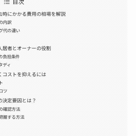
目次
去時にかかる費用の相場を解説
の内訳
グ代の違い
入居者とオーナーの役割
の負担条件
タディ
くコストを抑えるには
ト
コツ
の決定要因とは？
の確認方法
把握する方法