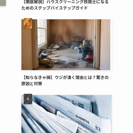
【徹底解説】ハウスクリーニング技能士になる
ためのステップバイステップガイド
【知らなきゃ損】ウジが湧く理由とは？驚きの
原因と対策