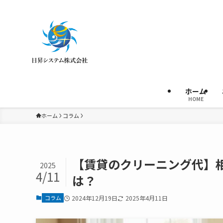
ホーム
HOME
ホーム
コラム
【賃貸のクリーニング代】
2025
4/11
は？
コラム
2024年12月19日
2025年4月11日