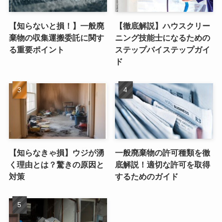
【知らないと損！】一般廃
【徹底解説】ハウスクリー
棄物の収集運搬委託に関す
ニング技能士になるための
る重要ポイント
ステップバイステップガイ
ド
【知らなきゃ損】ウジが湧
一般廃棄物の許可種類を徹
く理由とは？驚きの原因と
底解説！適切な許可を取得
対策
するためのガイド