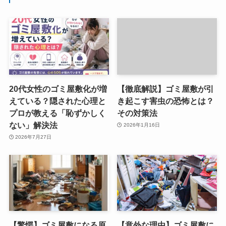
20代女性のゴミ屋敷化が増
【徹底解説】ゴミ屋敷が引
えている？隠された心理と
き起こす害虫の恐怖とは？
プロが教える「恥ずかしく
その対策法
ない」解決法
2026年1月16日
2026年7月27日
【驚愕】ゴミ屋敷になる原
【意外な理由】ゴミ屋敷に