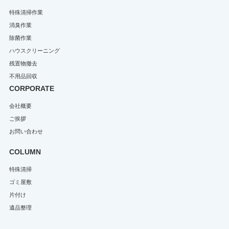
特殊清掃作業
消臭作業
除菌作業
ハウスクリーニング
残置物撤去
不用品回収
CORPORATE
会社概要
ご挨拶
お問い合わせ
COLUMN
特殊清掃
ゴミ屋敷
片付け
遺品整理