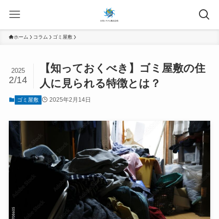
ホーム
コラム
ゴミ屋敷
【知っておくべき】ゴミ屋敷の住
2025
2/14
人に見られる特徴とは？
2025年2月14日
ゴミ屋敷